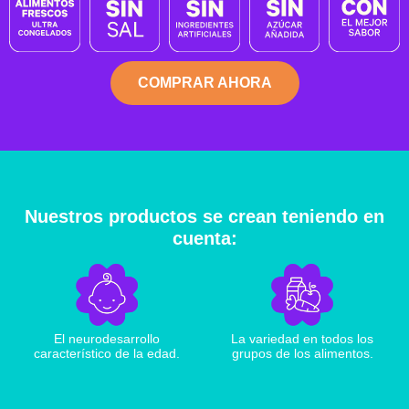
COMPRAR AHORA
Nuestros productos se crean teniendo en
cuenta:
El neurodesarrollo
La variedad en todos los
característico de la edad.
grupos de los alimentos.