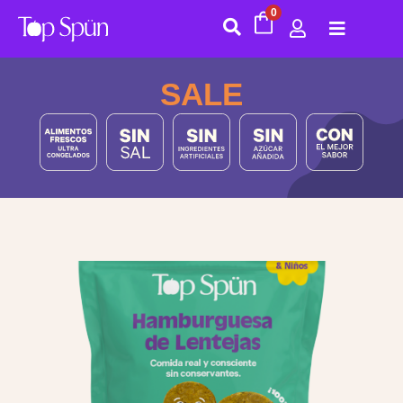
0
SALE