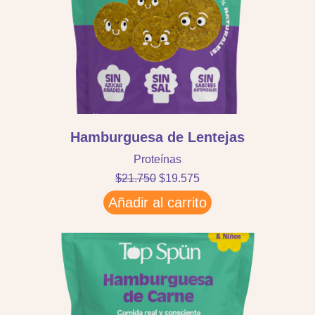
Hamburguesa de Lentejas
Proteínas
$
21.750
$
19.575
Añadir al carrito