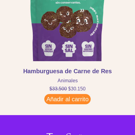
Hamburguesa de Carne de Res
Animales
$
33.500
$
30.150
Añadir al carrito